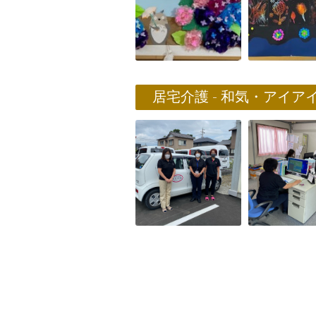
居宅介護 - 和気・アイア