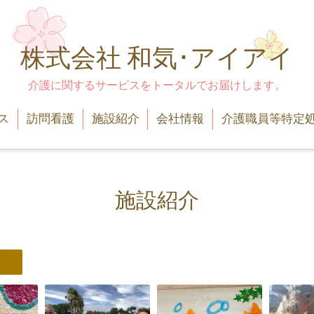
株式会社 和気･アイアイ
介護に関するサービスをトータルでお届けします。
ス
訪問看護
施設紹介
会社情報
介護職員等特定
施設紹介
）