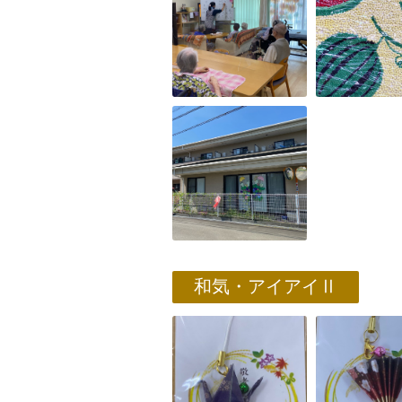
和気・アイアイⅡ