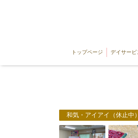
トップページ
デイサービ
和気・アイアイ（休止中