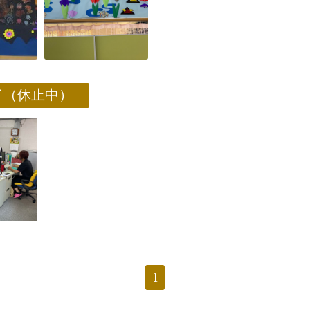
イ（休止中）
1