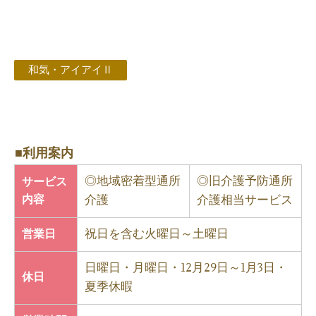
和気・アイアイⅡ
■利用案内
◎地域密着型通所
◎旧介護予防通所
サービス
内容
介護
介護相当サービス
祝日を含む火曜日～土曜日
営業日
日曜日・月曜日・12月29日～1月3日・
休日
夏季休暇