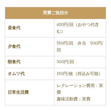
実費ご負担分
650円/回（おやつ代含
昼食代
む）
550円/回 弁当 500円/
夕食代
回
朝食代
300円/回
オムツ代
150円/枚（持込み可能）
レクレーション費用：実
日常生活費
費
趣味活動費：実費