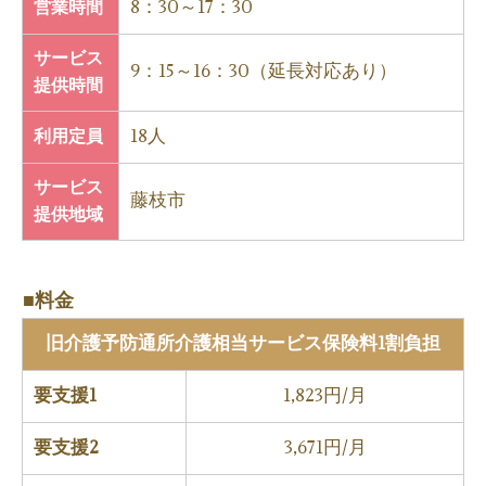
8：30～17：30
営業時間
サービス
9：15～16：30（延長対応あり）
提供時間
18人
利用定員
サービス
藤枝市
提供地域
■料金
旧介護予防通所介護相当サービス保険料1割負担
要支援1
1,823円/月
要支援2
3,671円/月