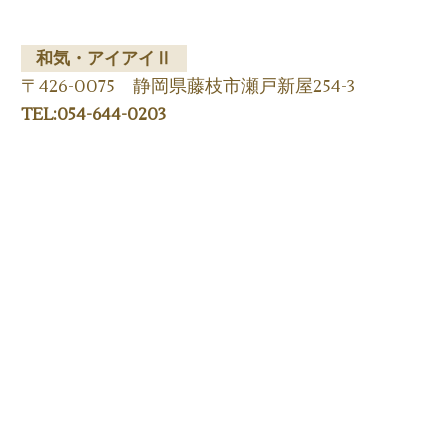
和気・アイアイⅡ
〒426-0075 静岡県藤枝市瀬戸新屋254-3
TEL:054-644-0203